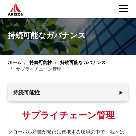
持続可能なガバナンス
ホーム
持続可能性
持続可能なガバナンス
サプライチェーン管理
持続可能性
▼
環境持続可能性
サプライチェーン管理
従業員 & 社会
グローバル産業が緊密に連携する環境の中で、我々は
持続可能なガバナンス