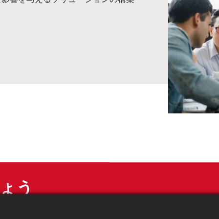
しょう
ズを話し合い、あなたの業界に最適なRFIDタグソリ