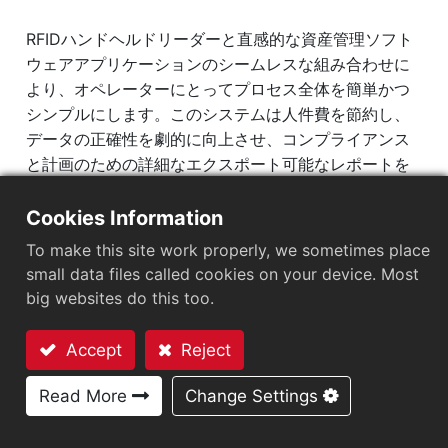
RFIDハンドヘルドリーダーと直感的な資産管理ソフト
ウェアアプリケーションのシームレスな組み合わせに
より、オペレーターにとってプロセス全体を簡単かつ
シンプルにします。このシステムは人件費を節約し、
データの正確性を劇的に向上させ、コンプライアンス
と計画のための詳細なエクスポート可能なレポートを
提供することが実証されています。
Cookies Information
どのように機能するか
To make this site work properly, we sometimes place
small data files called cookies on your device. Most
big websites do this too.
Accept
Reject
お問い合わせ
Read More
Change Settings