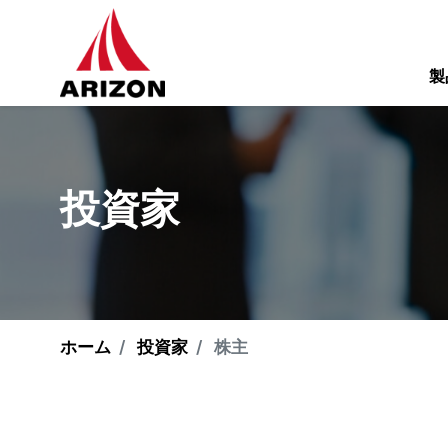
製
投資家
ホーム
投資家
株主