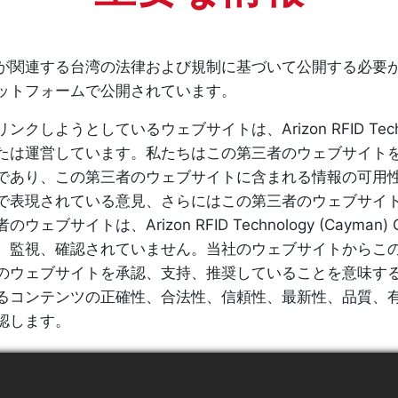
が関連する台湾の法律および規制に基づいて公開する必要
ットフォームで公開されています。
クしようとしているウェブサイトは、Arizon RFID Technolo
たは運営しています。私たちはこの第三者のウェブサイト
であり、この第三者のウェブサイトに含まれる情報の可用
で表現されている意見、さらにはこの第三者のウェブサイ
ウェブサイトは、Arizon RFID Technology (Cayma
、監視、確認されていません。当社のウェブサイトからこ
のウェブサイトを承認、支持、推奨していることを意味す
るコンテンツの正確性、合法性、信頼性、最新性、品質、
認します。
クをクリックして入る