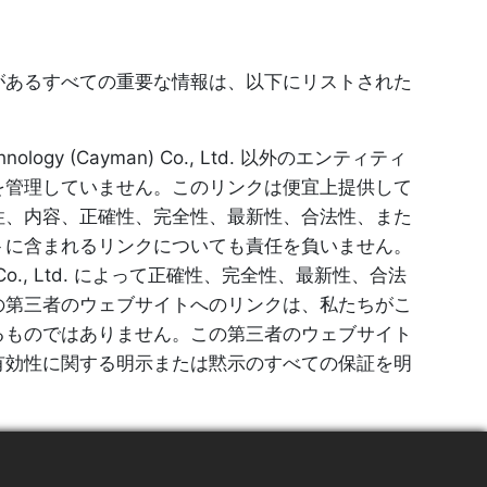
があるすべての重要な情報は、以下にリストされた
gy (Cayman) Co., Ltd. 以外のエンティティ
を管理していません。このリンクは便宜上提供して
性、内容、正確性、完全性、最新性、合法性、また
トに含まれるリンクについても責任を負いません。
n) Co., Ltd. によって正確性、完全性、最新性、合法
の第三者のウェブサイトへのリンクは、私たちがこ
るものではありません。この第三者のウェブサイト
有効性に関する明示または黙示のすべての保証を明