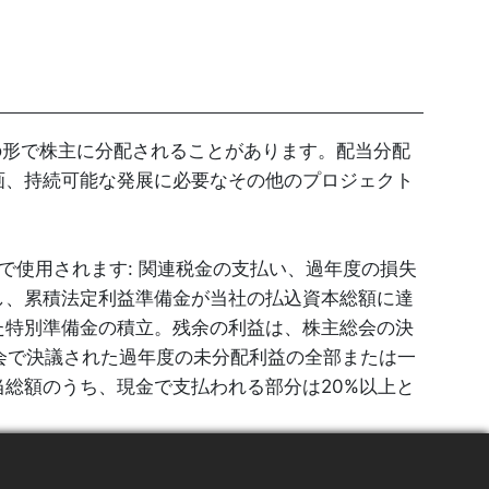
式の形で株主に分配されることがあります。配当分配
画、持続可能な発展に必要なその他のプロジェクト
序で使用されます: 関連税金の支払い、過年度の損失
し、累積法定利益準備金が当社の払込資本総額に達
た特別準備金の積立。残余の利益は、株主総会の決
会で決議された過年度の未分配利益の全部または一
総額のうち、現金で支払われる部分は20%以上と