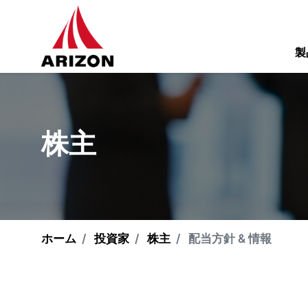
製
株主
ホーム
投資家
株主
配当方針 & 情報