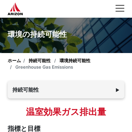
環境の持続可能性
ホーム
持続可能性
環境持続可能性
Greenhouse Gas Emissions
持続可能性
▼
環境持続可能性
温室効果ガス排出量
概要
指標と目標
Climate Action