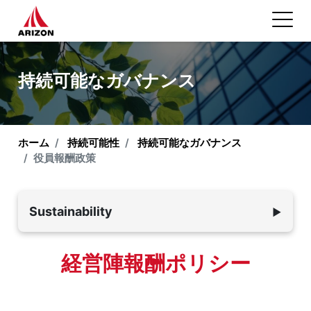
持続可能なガバナンス
ホーム
持続可能性
持続可能なガバナンス
役員報酬政策
Sustainability
▼
環境の持続可能性
経営陣報酬ポリシー
従業員と社会
持続可能なガバナンス