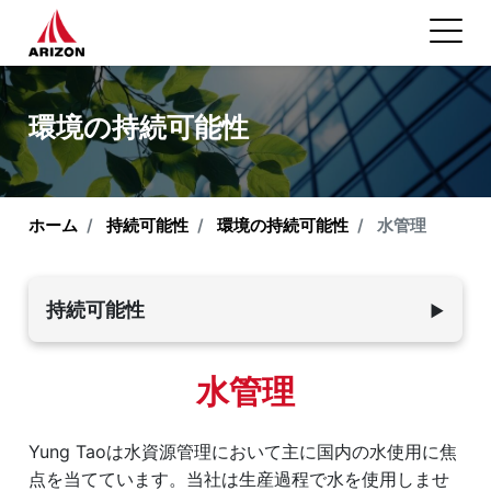
環境の持続可能性
ホーム
持続可能性
環境の持続可能性
水管理
持続可能性
▼
環境の持続可能性
水管理
概要
Yung Taoは水資源管理において主に国内の水使用に焦
気候変動対策
点を当てています。当社は生産過程で水を使用しませ