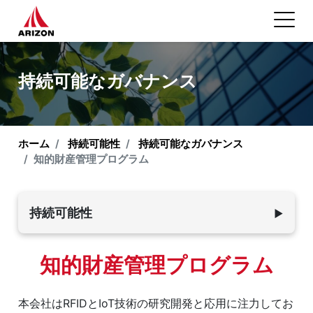
持続可能なガバナンス
ホーム
持続可能性
持続可能なガバナンス
知的財産管理プログラム
持続可能性
▼
環境の持続可能性
知的財産管理プログラム
従業員と社会
本会社はRFIDとIoT技術の研究開発と応用に注力してお
持続可能なガバナンス