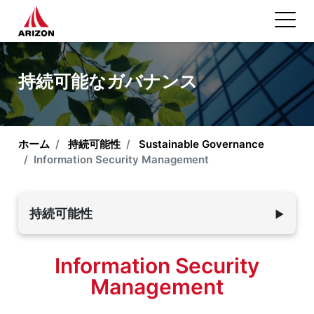
持続可能なガバナンス
ホーム
持続可能性
Sustainable Governance
Information Security Management
持続可能性
▼
環境の持続可能性
Information Security
従業員 & 社会
Management
Sustainable Governance