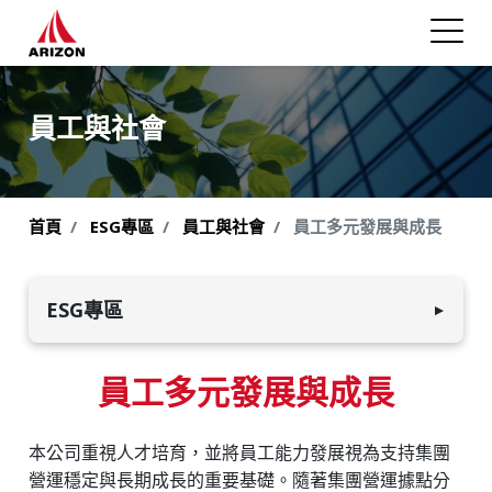
員工與社會
首頁
ESG專區
員工與社會
員工多元發展與成長​
ESG專區
▼
環境永續發展
員工多元發展與成長
員工與社會
本公司重視人才培育，並將員工能力發展視為支持集團
人權政策
營運穩定與長期成長的重要基礎。隨著集團營運據點分