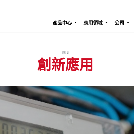
產品中心
應用領域
公司
應用
創新應用