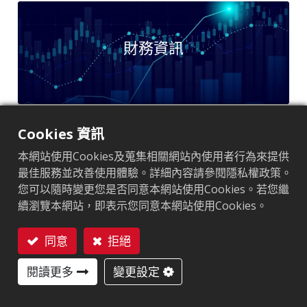
財務資訊
Cookies 資訊
本網站使用Cookies及蒐集相關網站內使用者行為來提供
股東專區
最佳服務並改善使用體驗。詳細內容請參閱隱私權政策。
您可以隨時變更您是否同意本網站使用Cookies。若您繼
續瀏覽本網站，即表示您同意本網站使用Cookies。
同意
拒絕
聯絡我們
閱讀更多
變更設定