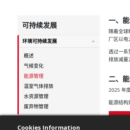
一、能
可持续发展
随着全球
厂区以电
环境可持续发展
透过一系
概述
排放减量
气候变化
能源管理
二、能
​温室气体排放
2025 年
水资源管理
能源结构
废弃物管理
员工与社会
Cookies Information