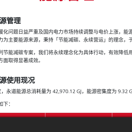
源管理
暖化问题日益严重及国内电力市场持续调整与电价上涨，能
力为主要能源来源，秉持「节能减碳、永续营运」的理念，于
列节能减碳专案，我们将永续理念化为具体行动，有效降低
方面取得显著成效。
源使用现况
度，永道能源总消耗量为 42,970.12 GJ，能源密集度为 9.32
如下：
能源类别
能源总消耗百分比(%)