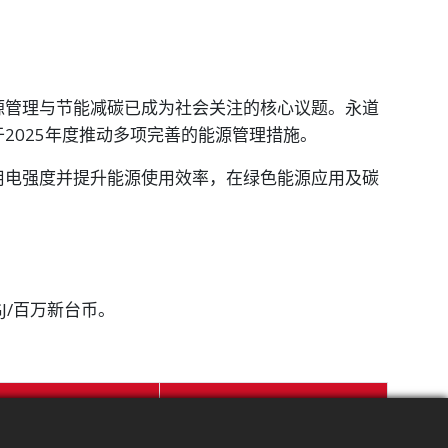
源管理与节能减碳已成为社会关注的核心议题。永道
2025年度推动多项完善的能源管理措施。
用电强度并提升能源使用效率，在绿色能源应用及碳
 GJ/百万新台币。
总消耗量(GJ)
厂区别