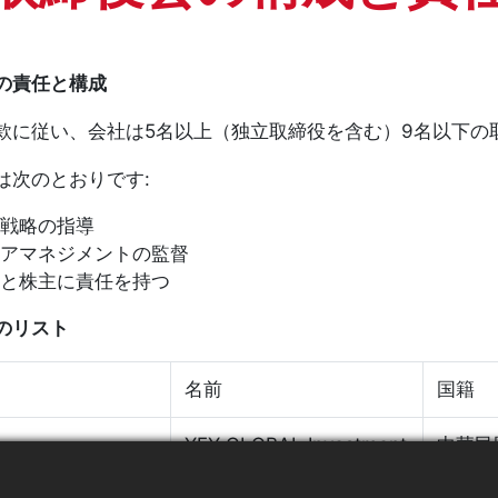
の責任と構成
款に従い、会社は5名以上（独立取締役を含む）9名以下の
は次のとおりです:
戦略の指導
アマネジメントの監督
と株主に責任を持つ
のリスト
名前
国籍
YFY GLOBAL Investment
中華民
B.V.