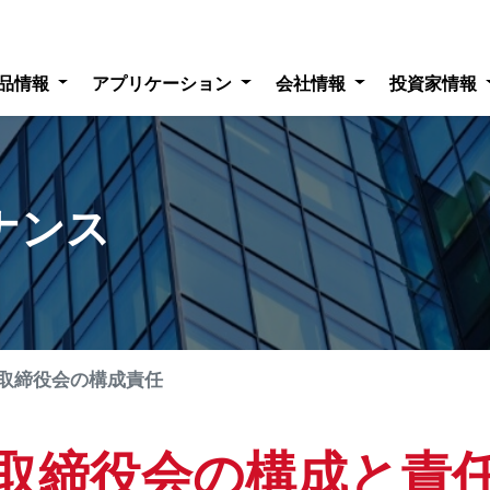
品情報
アプリケーション
会社情報
投資家情報
ナンス
取締役会の構成責任
取締役会の構成と責