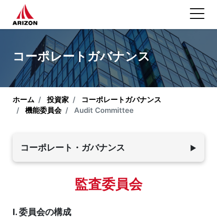
コーポレートガバナンス
ホーム
投資家
コーポレートガバナンス
機能委員会
Audit Committee
コーポレート・ガバナンス
▼
組織構造
監査委員会
投資構造
I. 委員会の構成
取締役会の構成と責任