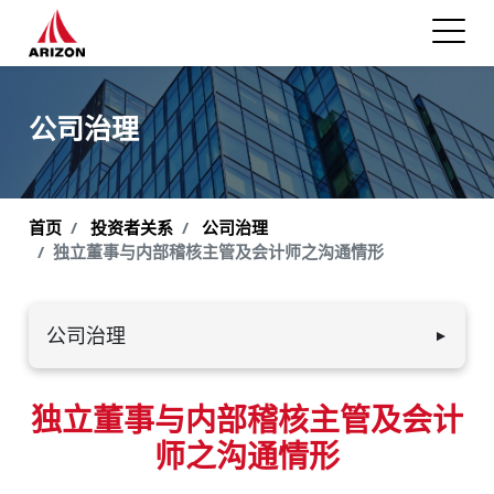
公司治理
首页
投资者关系
公司治理
独立董事与内部稽核主管及会计师之沟通情形
公司治理
▼
组织结构
独立董事与内部稽核主管及会计
投资架构
师之沟通情形
董事会职责与组成