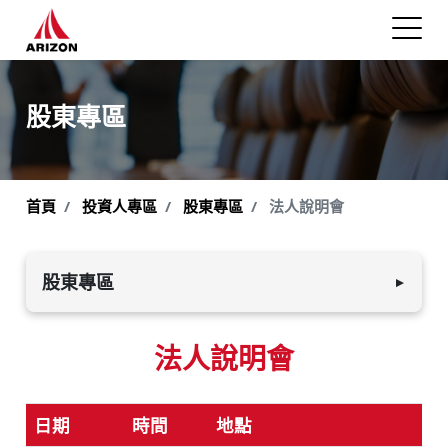
股東專區
首頁
投資人專區
股東專區
法人說明會
股東專區
▼
公司基本資料
法人說明會
股東會
股利政策及資訊
日期
時間
地點