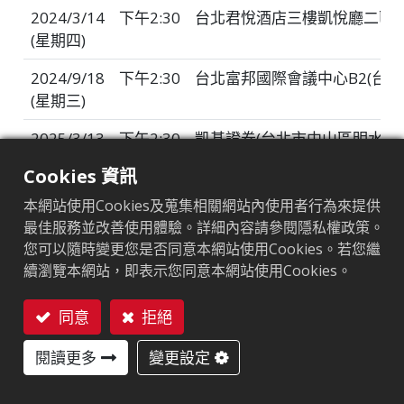
重大資訊
2024/3/14
下午2:30
台北君悅酒店三樓凱悅廳二區(
(星期四)
股價資訊
2024/9/18
下午2:30
台北富邦國際會議中心B2(台北
法人說明會
(星期三)
2025/3/13
下午2:30
凱基證券(台北市中山區明水路7
(星期四)
Cookies 資訊
2025/8/19
下午2:30
元大金融廣場3樓(台北市大安區
本網站使用Cookies及蒐集相關網站內使用者行為來提供
(星期二)
最佳服務並改善使用體驗。詳細內容請參閱隱私權政策。
您可以隨時變更您是否同意本網站使用Cookies。若您繼
2026/3/19
上午9:00
台北君悅酒店(台北市信義區松壽路
續瀏覽本網站，即表示您同意本網站使用Cookies。
(星期四)
同意
拒絕
2026/4/10
下午2:00
台開大樓(台北市重慶南路一段2號
聯絡我們
(星期五)
閱讀更多
變更設定