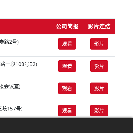
公司简报
影片连结
路2号)
观看
影片
一段108号B2)
​观看
影片
楼会议室)
​观看
影片
段157号)
​观看
影片
​观看