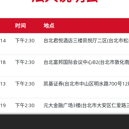
时间
地点
/14
下午2:30
台北君悦酒店三楼凯悦厅二区(台北市松寿
/18
下午2:30
台北富邦国际会议中心B2(台北市敦化南路
/13
下午2:30
凯基证券(台北市中山区明水路700号12
/19
下午2:30
元大金融广场3楼(台北市大安区仁爱路三
)
/19
上午9:00
台北君悦酒店(台北市信义区松寿路2号)