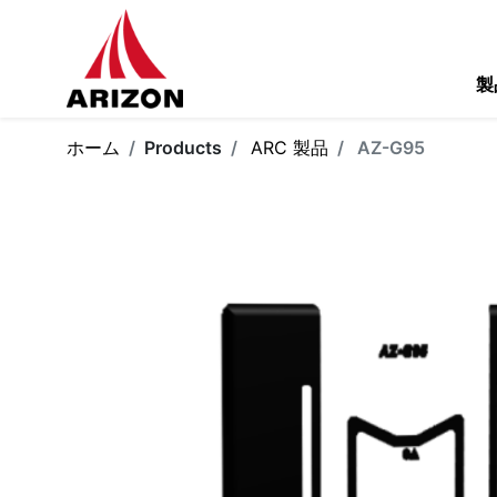
製
ホーム
Products
ARC 製品
AZ-G95