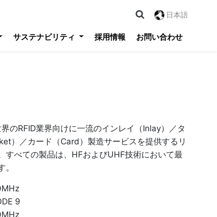
日本語
サステナビリティ
採用情報
お問い合わせ
logy 世界のRFID業界向けに一流のインレイ（Inlay）／タ
cket）／カード（Card）製造サービスを提供するリ
。すべての製品は、HFおよびUHF技術において最
す。
0MHz
DE 9
0MHz