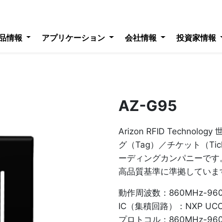
品情報
アプリケーション
会社情報
投資家情報
AZ-G95
Arizon RFID Techno
グ（Tag）／チケット（Ti
ーディングカンパニーです
高品質基準に準拠していま
動作周波数：860MHz-96
IC（集積回路）：NXP UCO
プロトコル：860MHz-96