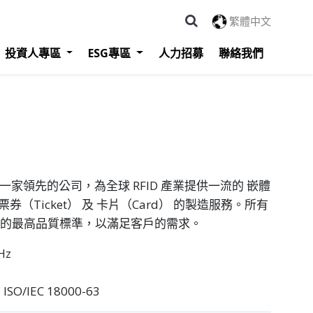
繁體中文
投資人專區
ESG專區
人力招募
聯絡我們
ology 是一家領先的公司，為全球 RFID 產業提供一流的 嵌體
票券（Ticket） 及 卡片（Card） 的製造服務。所有
 技術的最高品質標準，以滿足客戶的需求。
Hz
ISO/IEC 18000-63