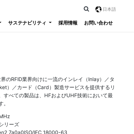
日本語
サステナビリティ
採用情報
お問い合わせ
logy 世界のRFID業界向けに一流のインレイ（Inlay）／タ
cket）／カード（Card）製造サービスを提供するリ
。すべての製品は、HFおよびUHF技術において最
す。
MHz
00シリーズ
2 7a0a0ISO/IEC 18000-63