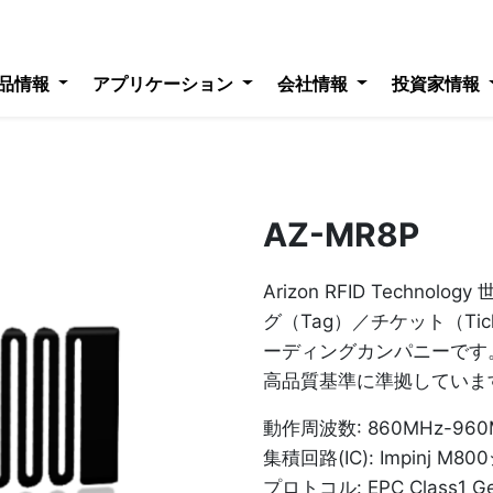
品情報
アプリケーション
会社情報
投資家情報
AZ-MR8P
Arizon RFID Techno
グ（Tag）／チケット（Ti
ーディングカンパニーです
高品質基準に準拠していま
動作周波数: 860MHz-960
集積回路(IC): Impinj M8
プロトコル: EPC Class1 Gen