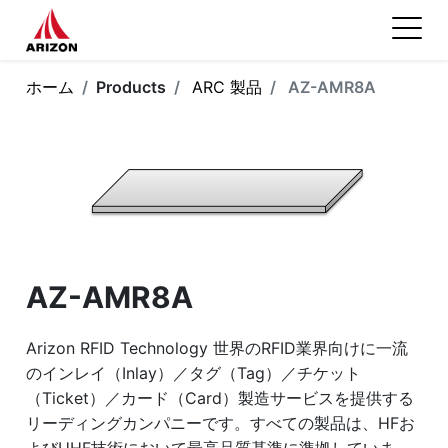
ホーム
Products
ARC 製品
AZ-AMR8A
AZ-AMR8A
Arizon RFID Technology 世界のRFID業界向けに一流
のインレイ（Inlay）／タグ（Tag）／チケット
（Ticket）／カード（Card）製造サービスを提供する
リーディングカンパニーです。すべての製品は、HFお
よびUHF技術において最高品質基準に準拠していま