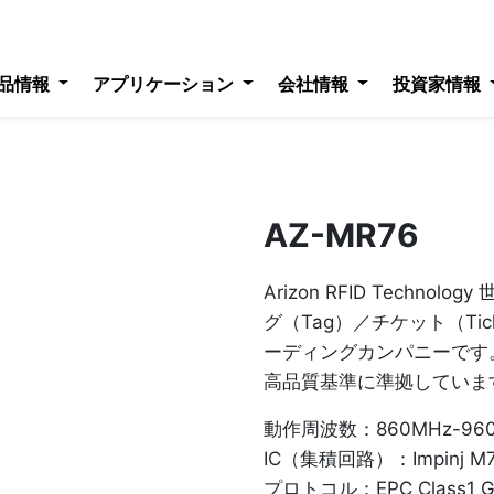
品情報
アプリケーション
会社情報
投資家情報
AZ-MR76
Arizon RFID Techno
グ（Tag）／チケット（Ti
ーディングカンパニーです
高品質基準に準拠していま
動作周波数：860MHz-96
IC（集積回路）：Impinj M70
プロトコル：EPC Class1 Gen