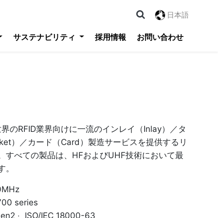
日本語
サステナビリティ
採用情報
お問い合わせ
logy 世界のRFID業界向けに一流のインレイ（Inlay）／タ
cket）／カード（Card）製造サービスを提供するリ
。すべての製品は、HFおよびUHF技術において最
す。
0MHz
0 series
2 ‧ ISO/IEC 18000-63