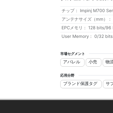
チップ
：
Impinj M700 Ser
アンテナサイズ（mm）
EPCメモリ
：
128 bits/96 
User Memory
：
0/32 bits
市場セグメント
アパレル
小売
物
応用分野
ブランド保護タグ
サ