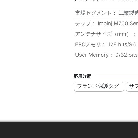
市場セグメント
：
工業製
チップ
：
Impinj M700 Ser
アンテナサイズ（mm）
EPCメモリ
：
128 bits/96 
User Memory
：
0/32 bits
応用分野
ブランド保護タグ
サ