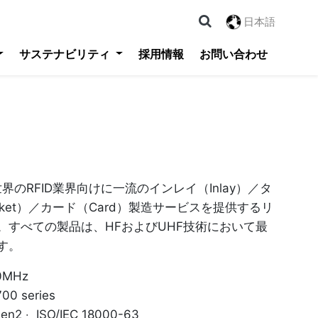
日本語
サステナビリティ
採用情報
お問い合わせ
logy 世界のRFID業界向けに一流のインレイ（Inlay）／タ
cket）／カード（Card）製造サービスを提供するリ
。すべての製品は、HFおよびUHF技術において最
す。
0MHz
0 series
2 ‧ ISO/IEC 18000-63