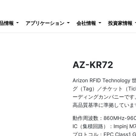
品情報
アプリケーション
会社情報
投資家情報
AZ-KR72
Arizon RFID Techno
グ（Tag）／チケット（Ti
ーディングカンパニーです
高品質基準に準拠していま
動作周波数：860MHz-96
IC（集積回路）：Impinj M70
プロトコル：EPC Class1 Gen