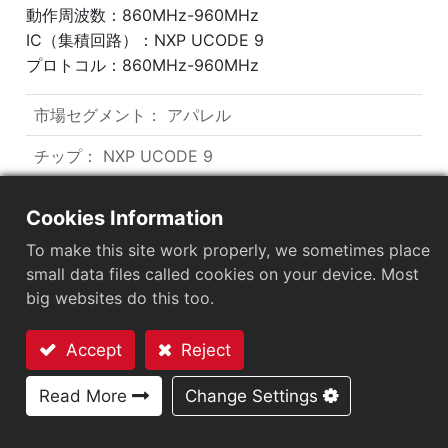
動作周波数：860MHz-960MHz
IC（集積回路）：NXP UCODE 9
プロトコル：860MHz-960MHz
市場セグメント
：
アパレル
チップ
：
NXP UCODE 9
アンテナサイズ（mm）
：
71x7
Cookies Information
EPCメモリ
：
96 bits
To make this site work properly, we sometimes place
small data files called cookies on your device. Most
User Memory
：
0 bits
big websites do this too.
Accept
Reject
ARC認証
お問い合わせ
F
H
L
O
Q
R
C2
Read More
Change Settings
W5
W6
Y2