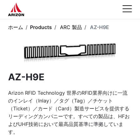
ホーム
Products
ARC 製品
AZ-H9E
AZ-H9E
Arizon RFID Technology 世界のRFID業界向けに一流
のインレイ（Inlay）／タグ（Tag）／チケット
（Ticket）／カード（Card）製造サービスを提供する
リーディングカンパニーです。すべての製品は、HFお
よびUHF技術において最高品質基準に準拠していま
す。