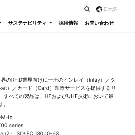
日本語
サステナビリティ
採用情報
お問い合わせ
logy 世界のRFID業界向けに一流のインレイ（Inlay）／タ
cket）／カード（Card）製造サービスを提供するリ
。すべての製品は、HFおよびUHF技術において最
す。
0MHz
0 series
2 ‧ ISO/IEC 18000-63