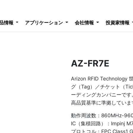
品情報
アプリケーション
会社情報
投資家情報
AZ-FR7E
Arizon RFID Techno
グ（Tag）／チケット（Ti
ーディングカンパニーです
高品質基準に準拠していま
動作周波数：860MHz-96
IC（集積回路）：Impinj M70
プロトコル：EPC Class1 Gen