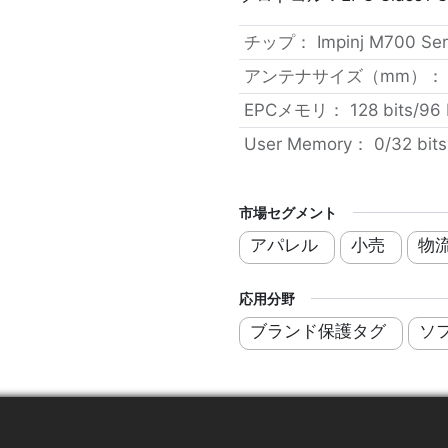
チップ
：
Impinj M700 Ser
アンテナサイズ（mm）
EPCメモリ
：
128 bits/96 
User Memory
：
0/32 bits
市場セグメント
アパレル
小売
物
応用分野
ブランド保護タグ
ソ