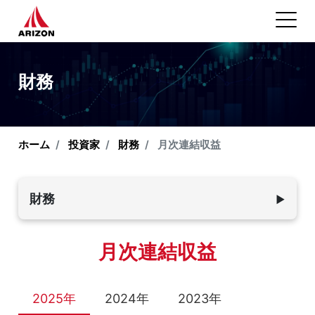
財務
ホーム
投資家
財務
月次連結収益
財務
▼
年次報告書
月次連結収益
財務諸表
月次連結収益
2025年
2024年
2023年