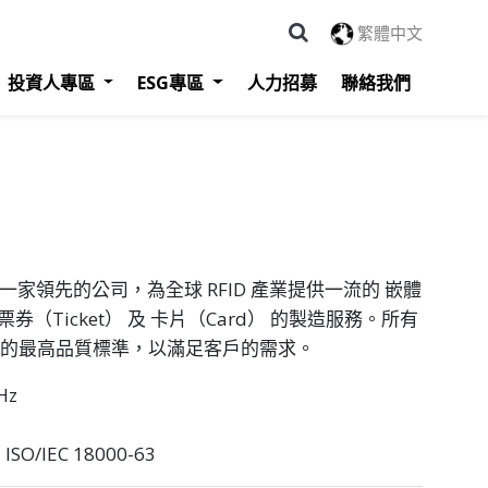
繁體中文
投資人專區
ESG專區
人力招募
聯絡我們
ology 是一家領先的公司，為全球 RFID 產業提供一流的 嵌體
票券（Ticket） 及 卡片（Card） 的製造服務。所有
 技術的最高品質標準，以滿足客戶的需求。
Hz
ISO/IEC 18000-63