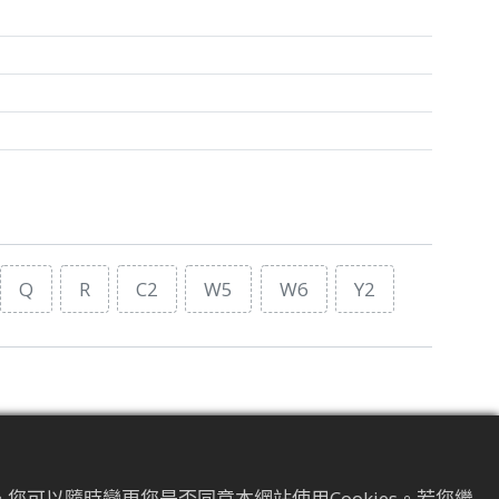
Q
R
C2
W5
W6
Y2
您可以隨時變更您是否同意本網站使用Cookies。若您繼