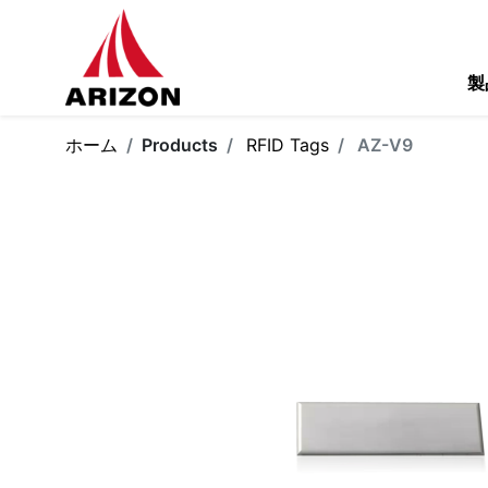
製
ホーム
Products
RFID Tags
AZ-V9