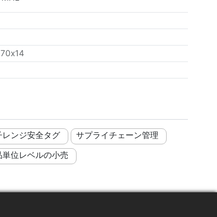
：
70x14
子レンジ安全タグ
サプライチェーン管理
品単位レベルの小売