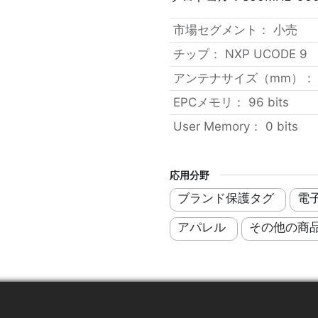
市場セグメント
：
小売
チップ
：
NXP UCODE 9
アンテナサイズ（mm）
EPCメモリ
：
96 bits
User Memory
：
0 bits
応用分野
ブランド保護タグ
電
アパレル
その他の商