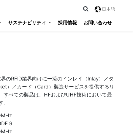
日本語
サステナビリティ
採用情報
お問い合わせ
logy 世界のRFID業界向けに一流のインレイ（Inlay）／タ
cket）／カード（Card）製造サービスを提供するリ
。すべての製品は、HFおよびUHF技術において最
す。
0MHz
DE 9
0MHz