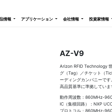
品情報
アプリケーション
会社情報
投資家情報
AZ-V9
Arizon RFID Techno
グ（Tag）／チケット（Ti
ーディングカンパニーです
高品質基準に準拠していま
動作周波数：860MHz-96
IC（集積回路）：NXP UCO
プロトコル：860MHz-96