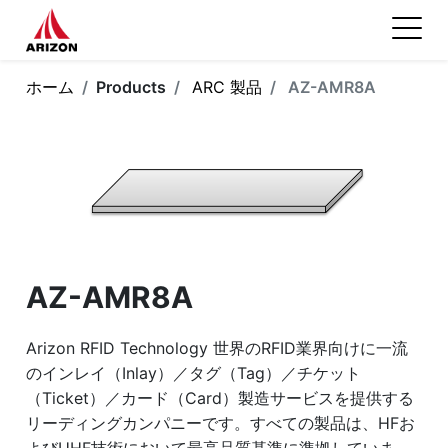
ホーム
Products
ARC 製品
AZ-AMR8A
AZ-AMR8A
Arizon RFID Technology 世界のRFID業界向けに一流
のインレイ（Inlay）／タグ（Tag）／チケット
（Ticket）／カード（Card）製造サービスを提供する
リーディングカンパニーです。すべての製品は、HFお
よびUHF技術において最高品質基準に準拠していま