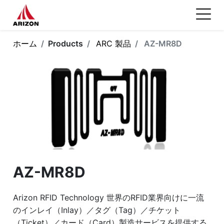
ホーム
Products
ARC 製品
AZ-MR8D
AZ-MR8D
Arizon RFID Technology 世界のRFID業界向けに一流
のインレイ（Inlay）／タグ（Tag）／チケット
（Ticket）／カード（Card）製造サービスを提供する