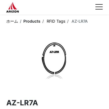
ホーム
Products
RFID Tags
AZ-LR7A
AZ-LR7A