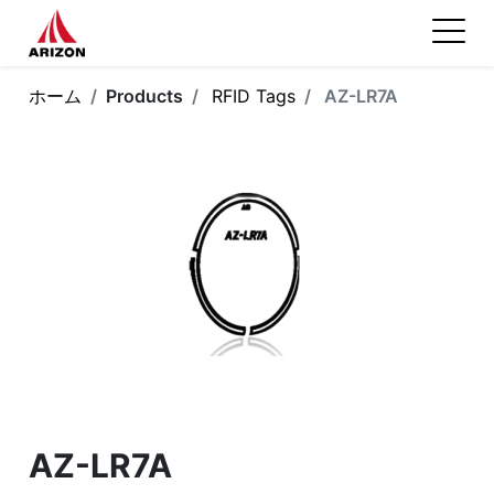
ホーム
Products
RFID Tags
AZ-LR7A
AZ-LR7A