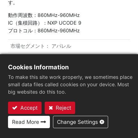
す。
動作周波数：860MHz-960MHz
IC（集積回路）：NXP UCODE 9
プロトコル：860MHz-960MHz
市場セグメント
：
アパレル
チップ
：
NXP UCODE 9
Cookies Information
アンテナサイズ（mm）
：
70x14.5
To make this site work properly, we sometimes place
EPCメモリ
：
96 bits
small data files called cookies on your device. Most
big websites do this too.
User Memory
：
0 bits
Accept
Reject
お問い合わせ
ARC認証
Read More
Change Settings
F
H
I
L
O
Q
R