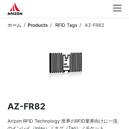
ホーム
Products
RFID Tags
AZ-FR82
AZ-FR82
Arizon RFID Technology 世界のRFID業界向けに一流
のインレイ（Inlay）／タグ（Tag）／チケット