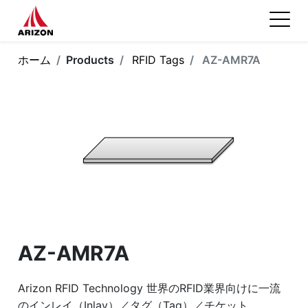
ホーム
Products
RFID Tags
AZ-AMR7A
AZ-AMR7A
Arizon RFID Technology 世界のRFID業界向けに一流
のインレイ（Inlay）／タグ（Tag）／チケット