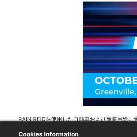
RAIN RFIDを使用した自動車および産業
ROIを向上させるためのスマートモビリティの実
Cookies Information
続可能性を実現し、輸送エコシステム全体の在