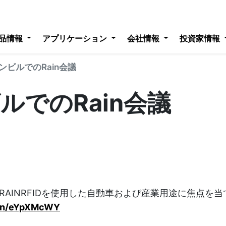
品情報
アプリケーション
会社情報
投資家情報
ンビルでのRain会議
ルでのRain会議
向かい、#RAINRFIDを使用した自動車および産業用途に焦点
d.in/eYpXMcWY