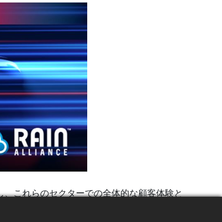
化し、これらのセクターでの全体的な顧客体験と
IN RFIDがどのように生産性を向上させ、持