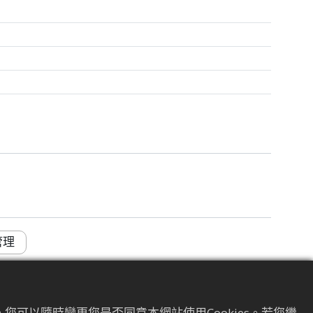
管理
您可以隨時變更您是否同意本網站使用Cookies。若您繼