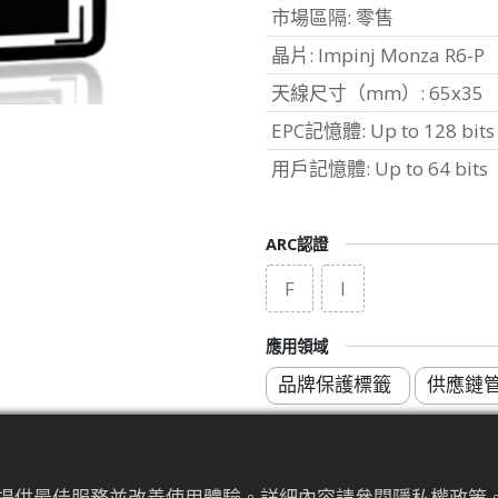
市場區隔
:
零售
晶片
:
Impinj Monza R6-P
天線尺寸（mm）
:
65x35
EPC記憶體
:
Up to 128 bits
用戶記憶體
:
Up to 64 bits
ARC認證
F
I
應用領域
品牌保護標籤
供應鏈
為來提供最佳服務並改善使用體驗。詳細內容請參閱隱私權政策。