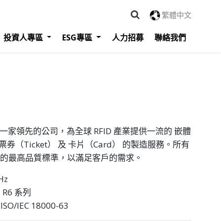
繁體中文
投資人專區
ESG專區
人力招募
聯絡我們
ology 是一家領先的公司，為全球 RFID 產業提供一流的 嵌體
票券（Ticket） 及 卡片（Card） 的製造服務。所有
 技術的最高品質標準，以滿足客戶的需求。
Hz
 R6 系列
SO/IEC 18000-63