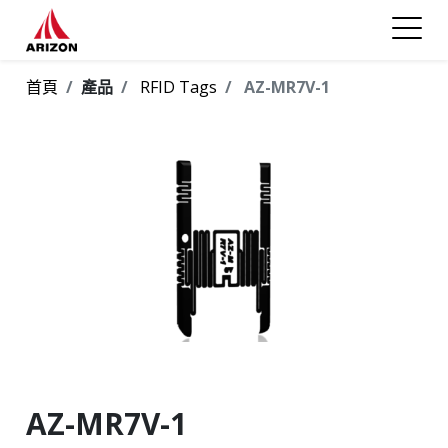
首頁
產品
RFID Tags
AZ-MR7V-1
AZ-MR7V-1