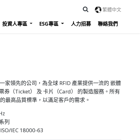
繁體中文
投資人專區
ESG專區
人力招募
聯絡我們
ology 是一家領先的公司，為全球 RFID 產業提供一流的 嵌體
票券（Ticket） 及 卡片（Card） 的製造服務。所有
 技術的最高品質標準，以滿足客戶的需求。
Hz
 系列
SO/IEC 18000-63