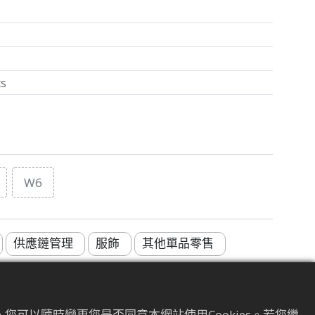
ts
W6
供應鏈管理
服飾
其他單品零售
您可以隨時變更您是否同意本網站使用Cookies。若您繼