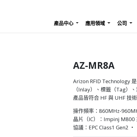
產品中心
應用領域
公司
AZ-MR8A
Arizon RFID Techn
（Inlay）、標籤（Tag）、
產品皆符合 HF 與 UHF
操作頻率：860MHz-960M
晶片（IC）：Impinj M800
協議：EPC Class1 Gen2 ‧ I