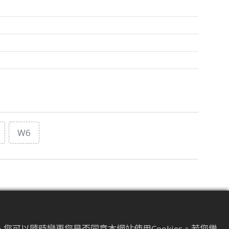
W6
您可以隨時變更您是否同意本網站使用Cookies。若您繼