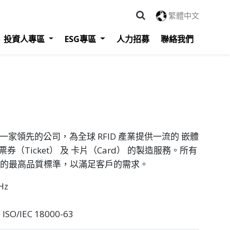
繁體中文
投資人專區
ESG專區
人力招募
聯絡我們
ology 是一家領先的公司，為全球 RFID 產業提供一流的 嵌體
票券（Ticket） 及 卡片（Card） 的製造服務。所有
 技術的最高品質標準，以滿足客戶的需求。
Hz
ISO/IEC 18000-63