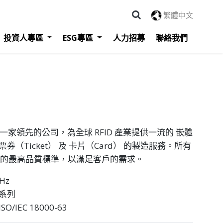
繁體中文
投資人專區
ESG專區
人力招募
聯絡我們
ology 是一家領先的公司，為全球 RFID 產業提供一流的 嵌體
票券（Ticket） 及 卡片（Card） 的製造服務。所有
 技術的最高品質標準，以滿足客戶的需求。
Hz
 系列
SO/IEC 18000-63