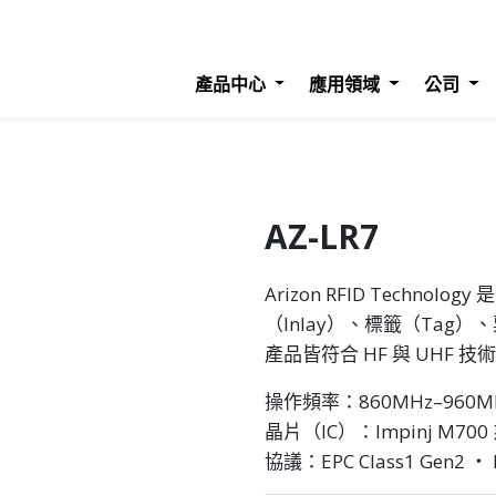
產品中心
應用領域
公司
AZ-LR7
Arizon RFID Techn
（Inlay）、標籤（Tag）、
產品皆符合 HF 與 UHF
操作頻率：860MHz–960M
晶片（IC）：Impinj M700
協議：EPC Class1 Gen2 ‧ I