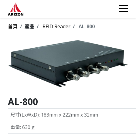
首頁
產品
RFID Reader
AL-800
AL-800
尺寸(LxWxD)
:
183mm x 222mm x 32mm
重量
:
630 g