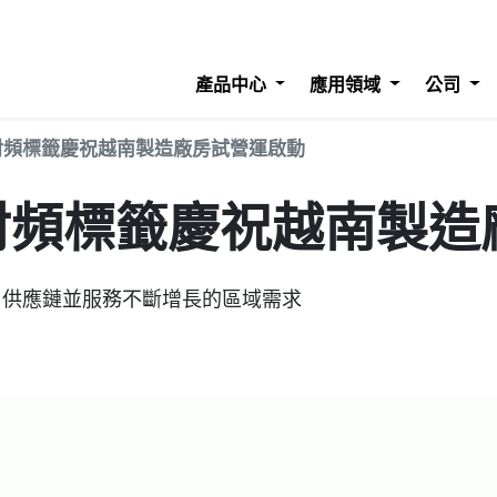
產品中心
應用領域
公司
無線射頻標籤慶祝越南製造廠房試營運啟動
無線射頻標籤慶祝越南製
D 供應鏈並服務不斷增長的區域需求