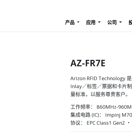
产品
应用
公司
AZ-FR7E
Arizon RFID Techn
Inlay／标签／票据和卡片
量标准，以服务尊贵客户。
工作频率： 860MHz-960M
集成电路 (IC)： Impinj M700
协议： EPC Class1 Gen2 ‧ 