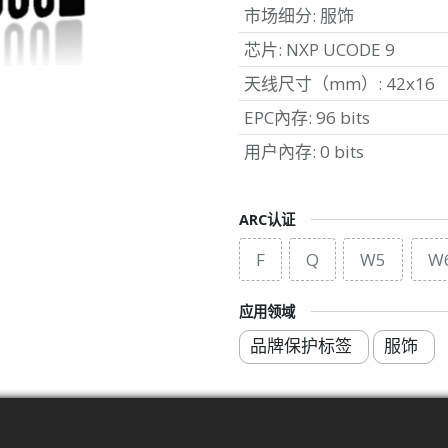
市场细分
:
服饰
芯片
:
NXP UCODE 9
天线尺寸（mm）
:
42x16
EPC內存
:
96 bits
用户內存
:
0 bits
ARC认证
F
Q
W5
W
应用领域
品牌保护标签
服饰