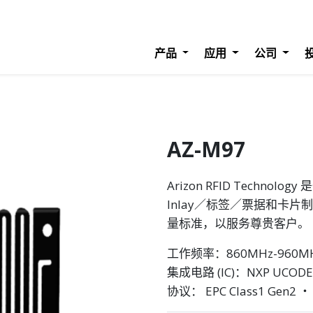
产品
应用
公司
AZ-M97
Arizon RFID Techn
Inlay／标签／票据和卡片
量标准，以服务尊贵客户。
工作频率：860MHz-960M
集成电路 (IC)：NXP UCODE
协议： EPC Class1 Gen2 ‧ 