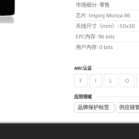
市场细分
:
零售
芯片
:
Impinj Monza R6
天线尺寸（mm）
:
50x30
EPC內存
:
96 bits
用户內存
:
0 bits
ARC认证
F
I
L
O
应用领域
品牌保护标签
供应链