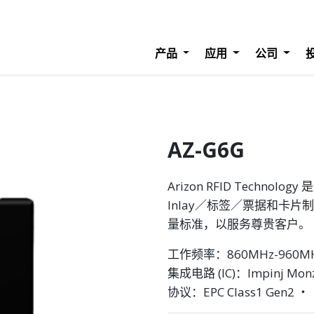
产品
应用
公司
AZ-G6G
Arizon RFID Techn
Inlay／标签／票据和卡片
量标准，以服务尊贵客户。
工作频率：860MHz-960M
集成电路 (IC)：Impinj Monza
协议：EPC Class1 Gen2 ‧ I