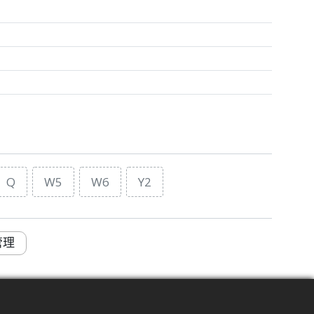
Q
W5
W6
Y2
管理