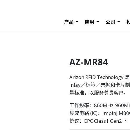
产品
应用
公司
AZ-MR84
Arizon RFID Techn
Inlay／标签／票据和卡片
量标准，以服务尊贵客户。
工作频率：860MHz-960M
集成电路 (IC)：Impinj M800 
协议：EPC Class1 Gen2 ‧ I