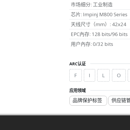
市场细分
:
工业制造
芯片
:
Impinj M800 Series
天线尺寸（mm）
:
42x24
EPC內存
:
128 bits/96 bits
用户內存
:
0/32 bits
ARC认证
F
I
L
O
应用领域
品牌保护标签
供应链